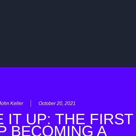
John Keller
October 20, 2021
IT UP: THE FIRST
P BECOMING A