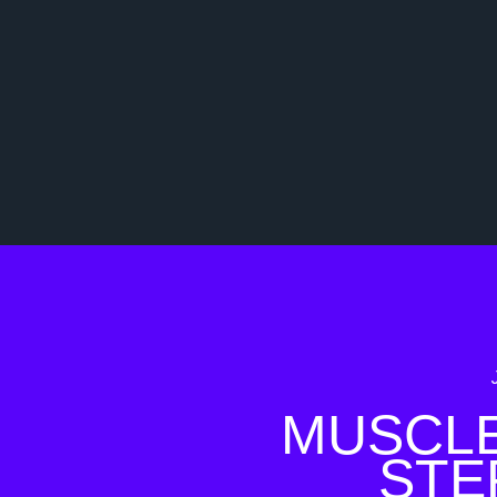
MUSCLE 
STE