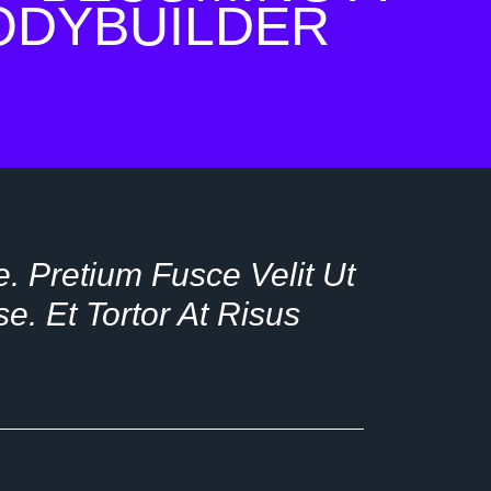
ODYBUILDER
. Pretium Fusce Velit Ut
e. Et Tortor At Risus