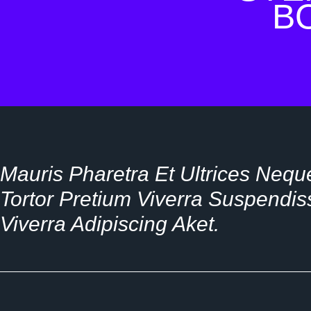
B
Mauris Pharetra Et Ultrices Neque
Tortor Pretium Viverra Suspendiss
Viverra Adipiscing Aket.