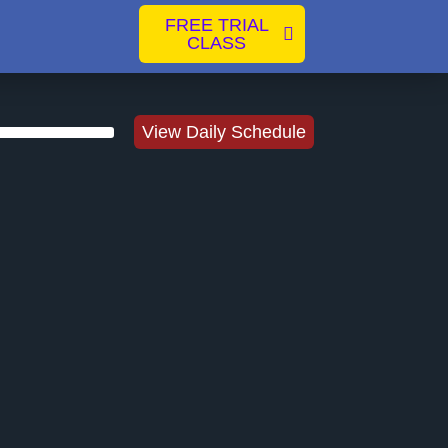
FREE TRIAL
CLASS
View Daily Schedule